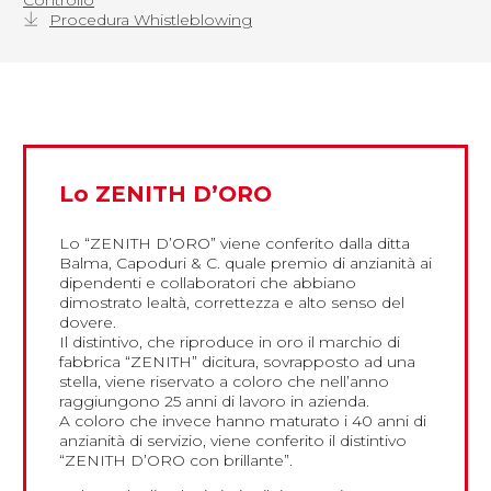
Procedura Whistleblowing
Lo ZENITH D’ORO
Lo “ZENITH D’ORO” viene conferito dalla ditta
Balma, Capoduri & C. quale premio di anzianità ai
dipendenti e collaboratori che abbiano
dimostrato lealtà, correttezza e alto senso del
dovere.
Il distintivo, che riproduce in oro il marchio di
fabbrica “ZENITH” dicitura, sovrapposto ad una
stella, viene riservato a coloro che nell’anno
raggiungono 25 anni di lavoro in azienda.
A coloro che invece hanno maturato i 40 anni di
anzianità di servizio, viene conferito il distintivo
“ZENITH D’ORO con brillante”.