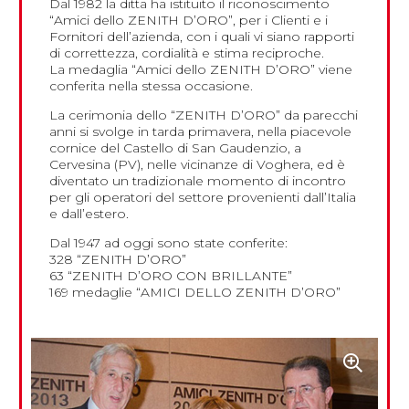
Dal 1982 la ditta ha istituito il riconoscimento
“Amici dello ZENITH D’ORO”, per i Clienti e i
Fornitori dell’azienda, con i quali vi siano rapporti
di correttezza, cordialità e stima reciproche.
La medaglia “Amici dello ZENITH D’ORO” viene
conferita nella stessa occasione.
La cerimonia dello “ZENITH D’ORO” da parecchi
anni si svolge in tarda primavera, nella piacevole
cornice del Castello di San Gaudenzio, a
Cervesina (PV), nelle vicinanze di Voghera, ed è
diventato un tradizionale momento di incontro
per gli operatori del settore provenienti dall’Italia
e dall’estero.
Dal 1947 ad oggi sono state conferite:
328 “ZENITH D’ORO”
63 “ZENITH D’ORO CON BRILLANTE”
169 medaglie “AMICI DELLO ZENITH D’ORO”