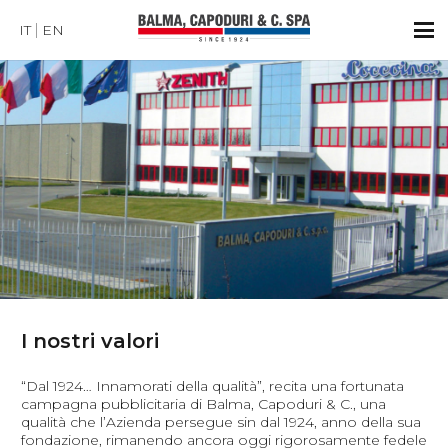
IT
EN
I nostri valori
“Dal 1924… Innamorati della qualità”, recita una fortunata
campagna pubblicitaria di Balma, Capoduri & C., una
qualità che l’Azienda persegue sin dal 1924, anno della sua
fondazione, rimanendo ancora oggi rigorosamente fedele