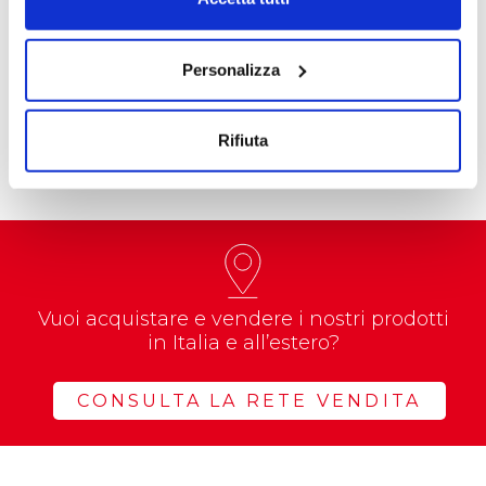
Accessori Cartotecnici
Blister
Personalizza
Rifiuta
Vuoi acquistare e vendere i nostri prodotti
in Italia e all’estero?
CONSULTA LA RETE VENDITA