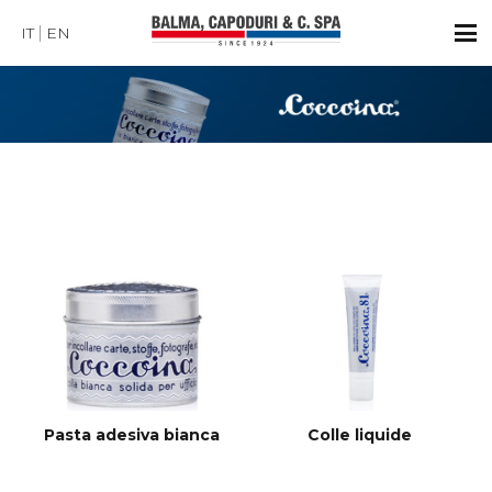
IT
EN
Pasta adesiva bianca
Colle liquide