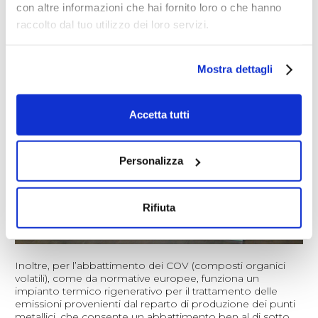
con altre informazioni che hai fornito loro o che hanno
SCOPRI DI PIÙ
raccolto dal tuo utilizzo dei loro servizi.
Mostra dettagli
Accetta tutti
Personalizza
Rifiuta
Inoltre, per l’abbattimento dei COV (composti organici
volatili), come da normative europee, funziona un
impianto termico rigenerativo per il trattamento delle
emissioni provenienti dal reparto di produzione dei punti
metallici, che consente un abbattimento ben al di sotto