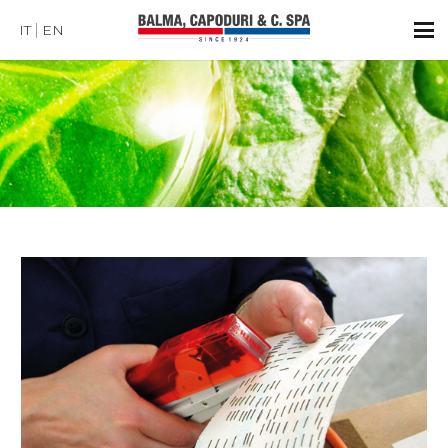
IT
EN