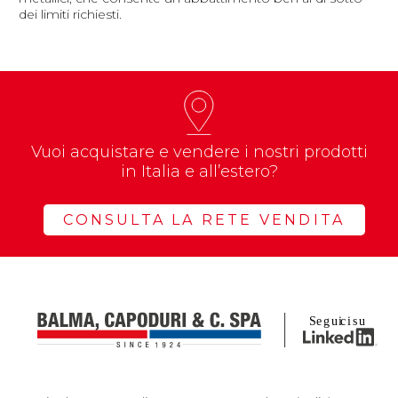
dei limiti richiesti.
Vuoi acquistare e vendere i nostri prodotti
in Italia e all’estero?
CONSULTA LA RETE VENDITA