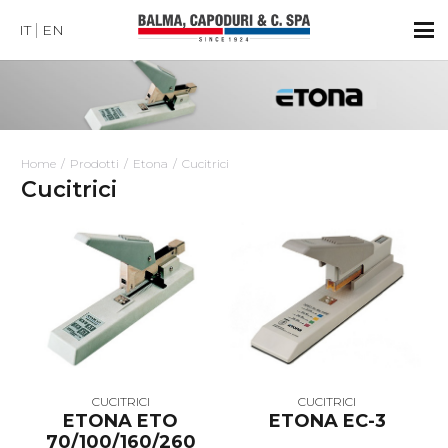
IT
EN
Home
Prodotti
Etona
Cucitrici
Cucitrici
CUCITRICI
CUCITRICI
ETONA ETO
ETONA EC-3
70/100/160/260