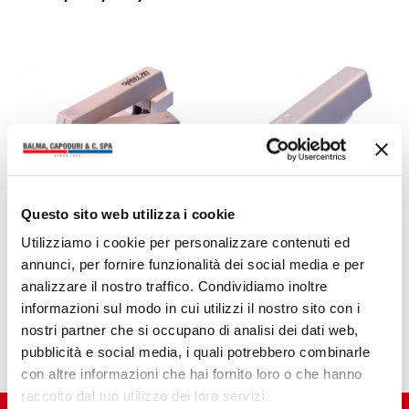
Questo sito web utilizza i cookie
CUCITRICI
CUCITRICI
Utilizziamo i cookie per personalizzare contenuti ed
ETONA SWIVEL-210
ETONA HP-10/HP-
210
annunci, per fornire funzionalità dei social media e per
analizzare il nostro traffico. Condividiamo inoltre
informazioni sul modo in cui utilizzi il nostro sito con i
nostri partner che si occupano di analisi dei dati web,
pubblicità e social media, i quali potrebbero combinarle
con altre informazioni che hai fornito loro o che hanno
raccolto dal tuo utilizzo dei loro servizi.