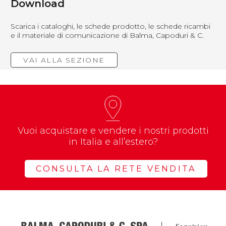
Download
Scarica i cataloghi, le schede prodotto, le schede ricambi
e il materiale di comunicazione di Balma, Capoduri & C.
VAI ALLA SEZIONE
Vuoi acquistare e vendere i nostri prodotti
in Italia e all’estero?
CONSULTA LA RETE VENDITA