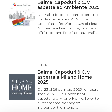
Balma, Capoduri & C. vi
aspetta ad Ambiente 2025
Dal 7 all’11 febbraio, parteciperemo,
con le nostre linee ZENITH e
Coccoina, all’edizione 2025 di Fiera
Ambiente a Francoforte, una delle
più importanti fiere internazionali…
FIERE
Balma, Capoduri & C. vi
aspetta a Milano Home
2025
Dal 23 al 26 gennaio 2025, le nostre
linee ZENITH e Coccoina vi
aspettano a Milano Home, l’evento
di riferimento per negozi
indipendenti e interior…