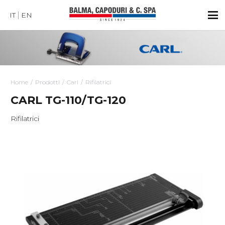
IT
EN
Home
Prodotti
Carl
Rifilatrici
CARL TG-110/TG-120
Rifilatrici