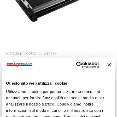
Scheda prodotto (0.16 Mb)
Codici a barre (0.22 Mb)
Caratteristiche costruttive
Questo sito web utilizza i cookie
Utilizziamo i cookie per personalizzare contenuti ed
Caratteristiche tecnico-funzionali
annunci, per fornire funzionalità dei social media e per
analizzare il nostro traffico. Condividiamo inoltre
Sicurezza
informazioni sul modo in cui utilizzi il nostro sito con i
nostri partner che si occupano di analisi dei dati web,