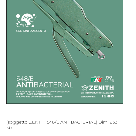
(soggetto ZENITH 548/E ANTIBACTERIAL) Dim. 833
kb