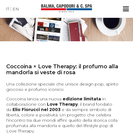
IT
EN
Coccoina × Love Therapy: il profumo alla
mandorla si veste di rosa
Una collezione speciale che unisce design pop, spirito
giocoso e profumo iconico.
Coccoina lancia una nuova
edizione limitata
in
collaborazione con
Love Therapy
, il brand fondato
da
Elio Fiorucci nel 2003
e da sempre simbolo di
libertà, colore e positività. Un progetto che celebra
l’incontro tra due mondi affini: quello della storica colla
profumata alla mandorla e quello del lifestyle pop di
Love Therapy.