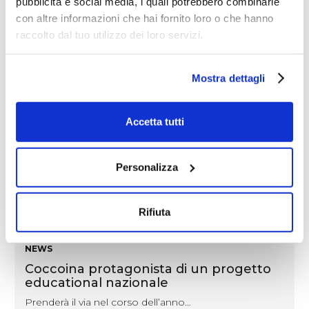
pubblicità e social media, i quali potrebbero combinarle
con altre informazioni che hai fornito loro o che hanno
raccolto dal tuo utilizzo dei loro servizi.
Mostra dettagli
Accetta tutti
Personalizza
Rifiuta
NEWS
Coccoina protagonista di un progetto
educational nazionale
Prenderà il via nel corso dell’anno…