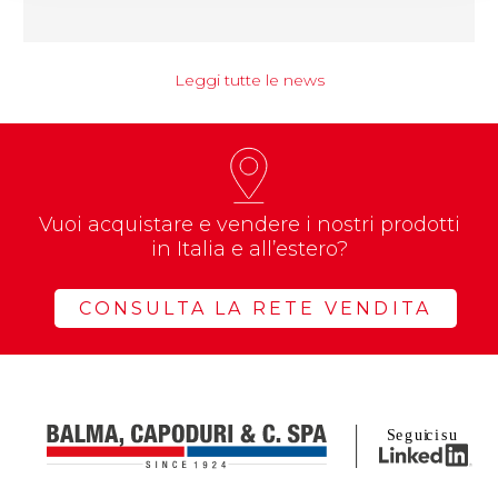
Leggi tutte le news
Vuoi acquistare e vendere i nostri prodotti
in Italia e all’estero?
CONSULTA LA RETE VENDITA