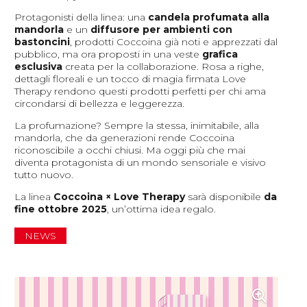
Protagonisti della linea: una
candela profumata alla
mandorla
e un
diffusore per ambienti con
bastoncini
, prodotti Coccoina già noti e apprezzati dal
pubblico, ma ora proposti in una veste
grafica
esclusiva
creata per la collaborazione. Rosa a righe,
dettagli floreali e un tocco di magia firmata Love
Therapy rendono questi prodotti perfetti per chi ama
circondarsi di bellezza e leggerezza.
La profumazione? Sempre la stessa, inimitabile, alla
mandorla, che da generazioni rende Coccoina
riconoscibile a occhi chiusi. Ma oggi più che mai
diventa protagonista di un mondo sensoriale e visivo
tutto nuovo.
La linea
Coccoina × Love Therapy
sarà disponibile
da
fine ottobre 2025
, un’ottima idea regalo.
NEWS