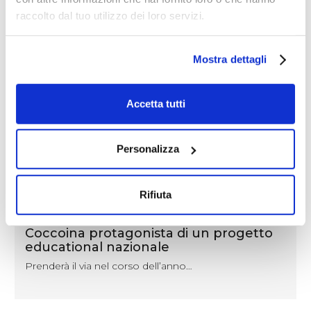
raccolto dal tuo utilizzo dei loro servizi.
Mostra dettagli
Accetta tutti
Personalizza
Rifiuta
NEWS
Coccoina protagonista di un progetto
educational nazionale
Prenderà il via nel corso dell’anno…