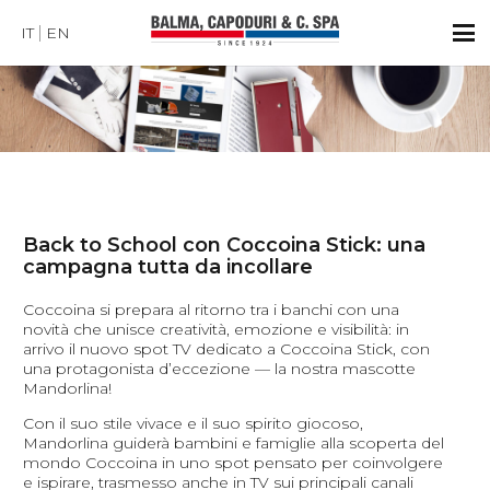
IT
EN
Back to School con Coccoina Stick: una
campagna tutta da incollare
Coccoina si prepara al ritorno tra i banchi con una
novità che unisce creatività, emozione e visibilità: in
arrivo il nuovo spot TV dedicato a Coccoina Stick, con
una protagonista d’eccezione — la nostra mascotte
Mandorlina!
Con il suo stile vivace e il suo spirito giocoso,
Mandorlina guiderà bambini e famiglie alla scoperta del
mondo Coccoina in uno spot pensato per coinvolgere
e ispirare, trasmesso anche in TV sui principali canali