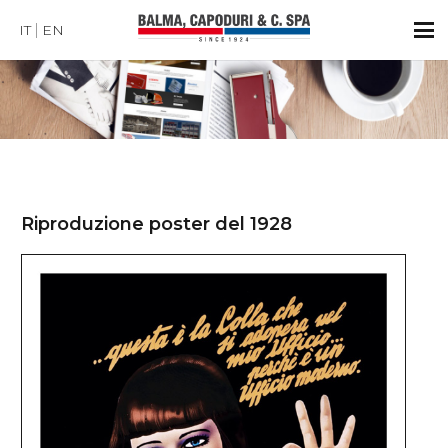
IT
EN
Riproduzione poster del 1928