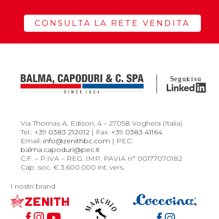
CONSULTA LA RETE VENDITA
Via Thomas A. Edison, 4 – 27058 Voghera (Italia)
Tel.:
+39 0383 212012
| Fax:
+39 0383 41164
Email:
info@zenithbc.com
| PEC:
balma.capoduri@pec.it
C.F. – P.IVA – REG. IMP. PAVIA n° 00177070182
Cap. soc. € 3.600.000 int. vers.
I nostri brand