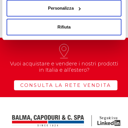
Prenderà il via nel corso dell’anno…
Personalizza
Leggi tutte le news
Rifiuta
Vuoi acquistare e vendere i nostri prodotti
in Italia e all’estero?
CONSULTA LA RETE VENDITA