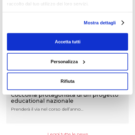
raccolto dal tuo utilizzo dei loro servizi.
Mostra dettagli
Accetta tutti
Personalizza
Rifiuta
NEWS
Coccoina protagonista di un progetto
educational nazionale
Prenderà il via nel corso dell’anno…
Leggi tutte le news