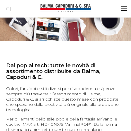
IT
Dal pop al tech: tutte le novità di
assortimento distribuite da Balma,
Capoduri & C.
Colori, funzioni e stili diversi per rispondere a esigenze
sempre più trasversali: l’assortimento di Balma,
Capoduri & C. si arricchisce questo mese con proposte
che spaziano dalla creatività più originale alla precisione
tecnologica.
Per gli amanti dello stile pop e della fantasia arrivano le
cucitrici MAX art. HD-10NX/S “AnimalPOP”. Dalla forma
di simpatici animaletti, queste cucitrici regalano