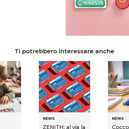
Ti potrebbero interessare anche
NEWS
NEWS
ZENITH: al via la
Cocco