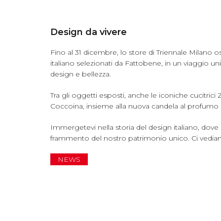
Design da vivere
Fino al 31 dicembre, lo store di Triennale Milano o
italiano selezionati da Fattobene, in un viaggio un
design e bellezza.
Tra gli oggetti esposti, anche le iconiche cucitrici
Coccoina, insieme alla nuova candela al profumo 
Immergetevi nella storia del design italiano, dov
frammento del nostro patrimonio unico. Ci vediam
NEWS