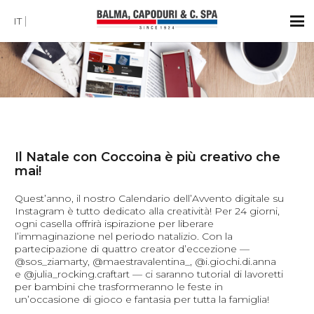
IT
Il Natale con Coccoina è più creativo che
mai!
Quest’anno, il nostro Calendario dell’Avvento digitale su
Instagram è tutto dedicato alla creatività! Per 24 giorni,
ogni casella offrirà ispirazione per liberare
l’immaginazione nel periodo natalizio. Con la
partecipazione di quattro creator d’eccezione —
@sos_ziamarty, @maestravalentina_, @i.giochi.di.anna
e @julia_rocking.craftart — ci saranno tutorial di lavoretti
per bambini che trasformeranno le feste in
un’occasione di gioco e fantasia per tutta la famiglia!