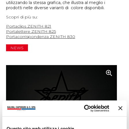
utilizzando la stessa grafica, che illustra al meglio i
prodotti nelle diverse varianti di colore disponibili.
Scopri di più su:
Portaclips ZENITH 821
Portalettere ZENITH 825
Portacorrispondenza ZENITH 830
NEWS
Questo sito web utilizza i cookie