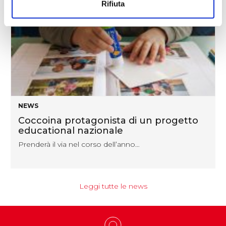
Rifiuta
NEWS
Coccoina protagonista di un progetto
educational nazionale
Prenderà il via nel corso dell’anno…
Leggi tutte le news