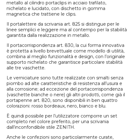
metallo al cilindro portaclips in acciaio trafilato,
nichelato e lucidato, con dischetto in gomma
magnetica che trattiene le clips.
Il portalettere da scrivania art. 825 si distingue per le
linee semplici e leggere ma al contempo per la stabilità
garantita dalla realizzazione in metallo.
Il portacorrispondenza art. 830, la cui forma innovativa
è protetta a livello brevettuale come modello di utilità,
combina al meglio funzionalità e design, con l’originale
supporto nichelato che garantisce particolare stabilità
alle tre vaschette.
Le verniciature sono tutte realizzate con smalti senza
piombo ad alte caratteristiche di resistenza all’usura e
alla corrosione; ad eccezione del portacorrispondenza
(vaschette bianche o nere) gli altri prodotti, come già il
portapenne art. 820, sono disponibili in ben quattro
colorazioni: rosso bordeaux, nero, bianco e blu.
È quindi possibile per l’utilizzatore comporre un set
completo nel colore preferito, per una scrivania
dall’inconfondibile stile ZENITH.
Anche le confezioni sono particolarmente curate,