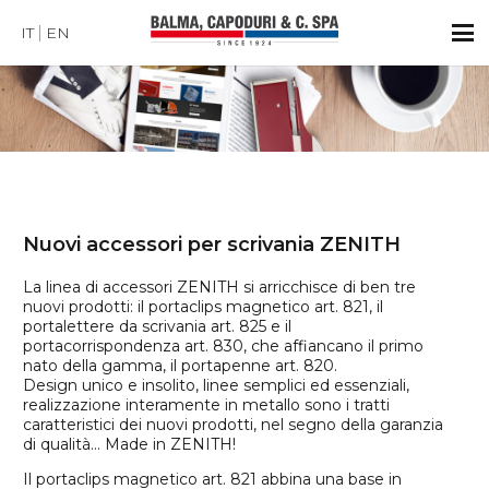
IT
EN
Nuovi accessori per scrivania ZENITH
La linea di accessori ZENITH si arricchisce di ben tre
nuovi prodotti: il portaclips magnetico art. 821, il
portalettere da scrivania art. 825 e il
portacorrispondenza art. 830, che affiancano il primo
nato della gamma, il portapenne art. 820.
Design unico e insolito, linee semplici ed essenziali,
realizzazione interamente in metallo sono i tratti
caratteristici dei nuovi prodotti, nel segno della garanzia
di qualità… Made in ZENITH!
Il portaclips magnetico art. 821 abbina una base in