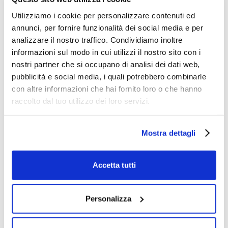
Utilizziamo i cookie per personalizzare contenuti ed
annunci, per fornire funzionalità dei social media e per
analizzare il nostro traffico. Condividiamo inoltre
informazioni sul modo in cui utilizzi il nostro sito con i
nostri partner che si occupano di analisi dei dati web,
pubblicità e social media, i quali potrebbero combinarle
con altre informazioni che hai fornito loro o che hanno
Ti potrebbero interessare anche
raccolto dal tuo utilizzo dei loro servizi.
Mostra dettagli
Accetta tutti
Personalizza