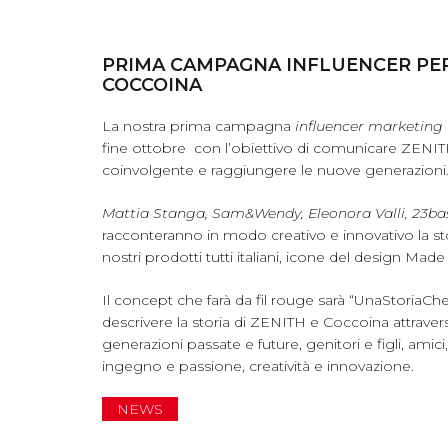
PRIMA CAMPAGNA INFLUENCER PER
COCCOINA
La nostra prima campagna
influencer marketing
fine ottobre con l’obiettivo di comunicare ZEN
coinvolgente e raggiungere le nuove generazioni
Mattia Stanga, Sam&Wendy, Eleonora Valli, 23b
racconteranno in modo creativo e innovativo la stor
nostri prodotti tutti italiani, icone del design Made i
Il concept che farà da fil rouge sarà “UnaStoriaC
descrivere la storia di ZENITH e Coccoina attravers
generazioni passate e future, genitori e figli, amici
ingegno e passione, creatività e innovazione.
NEWS