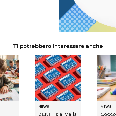
Ti potrebbero interessare anche
NEWS
NEWS
ZENITH: al via la
Cocco