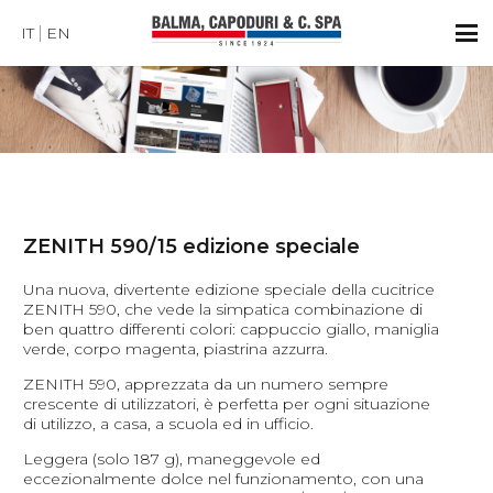
IT
EN
ZENITH 590/15 edizione speciale
Una nuova, divertente edizione speciale della cucitrice
ZENITH 590, che vede la simpatica combinazione di
ben quattro differenti colori: cappuccio giallo, maniglia
verde, corpo magenta, piastrina azzurra.
ZENITH 590, apprezzata da un numero sempre
crescente di utilizzatori, è perfetta per ogni situazione
di utilizzo, a casa, a scuola ed in ufficio.
Leggera (solo 187 g), maneggevole ed
eccezionalmente dolce nel funzionamento, con una