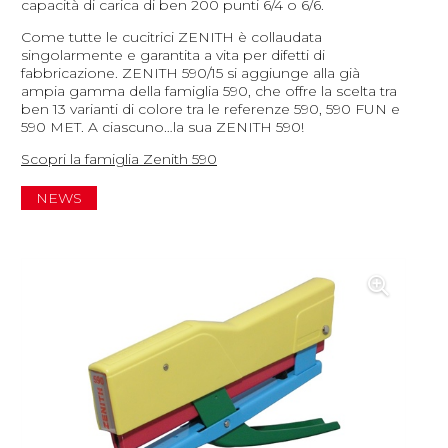
capacità di carica di ben 200 punti 6/4 o 6/6.
Come tutte le cucitrici ZENITH è collaudata
singolarmente e garantita a vita per difetti di
fabbricazione. ZENITH 590/15 si aggiunge alla già
ampia gamma della famiglia 590, che offre la scelta tra
ben 13 varianti di colore tra le referenze 590, 590 FUN e
590 MET. A ciascuno…la sua ZENITH 590!
Scopri la famiglia Zenith 590
NEWS