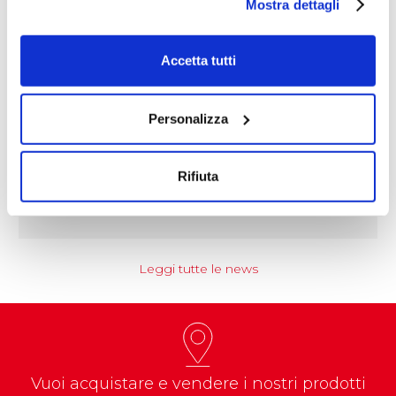
Mostra dettagli
Accetta tutti
Personalizza
NEWS
Coccoina protagonista di un progetto
educational nazionale
Rifiuta
Prenderà il via nel corso dell’anno…
Leggi tutte le news
Vuoi acquistare e vendere i nostri prodotti