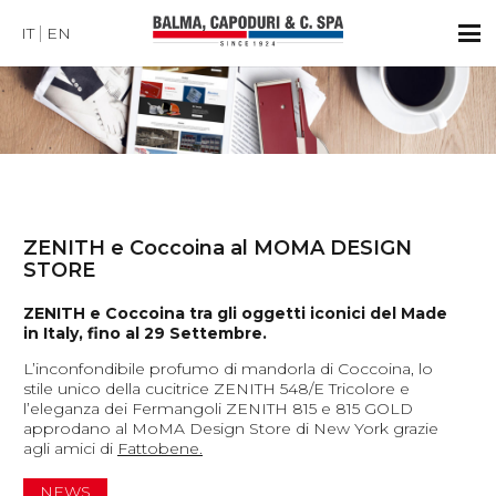
IT
EN
ZENITH e Coccoina al MOMA DESIGN
STORE
ZENITH e Coccoina tra gli oggetti iconici del Made
in Italy, fino al 29 Settembre.
L’inconfondibile profumo di mandorla di Coccoina, lo
stile unico della cucitrice ZENITH 548/E Tricolore e
l’eleganza dei Fermangoli ZENITH 815 e 815 GOLD
approdano al MoMA Design Store di New York grazie
agli amici di
Fattobene.
NEWS