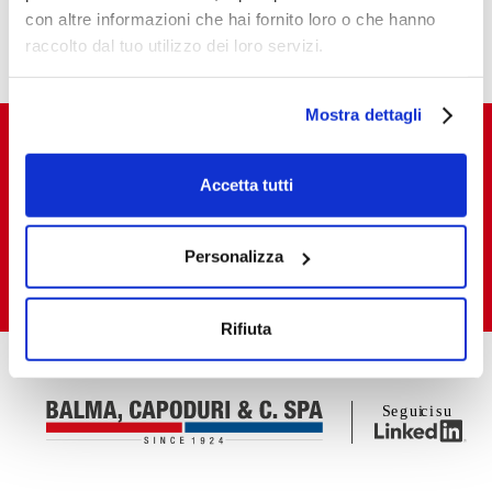
Foto gallery
con altre informazioni che hai fornito loro o che hanno
raccolto dal tuo utilizzo dei loro servizi.
Mostra dettagli
Accetta tutti
Vuoi acquistare e vendere i nostri prodotti
in Italia e all’estero?
Personalizza
CONSULTA LA RETE VENDITA
Rifiuta