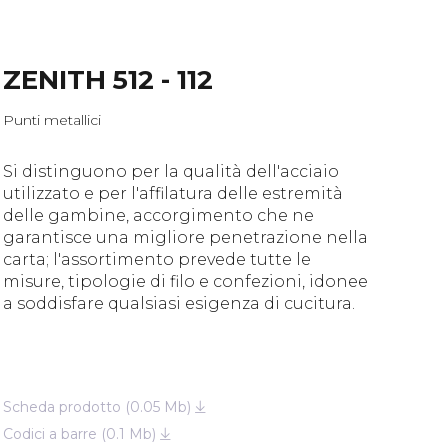
ZENITH 512 - 112
Punti metallici
Si distinguono per la qualità dell'acciaio
utilizzato e per l'affilatura delle estremità
delle gambine, accorgimento che ne
garantisce una migliore penetrazione nella
carta; l'assortimento prevede tutte le
misure, tipologie di filo e confezioni, idonee
a soddisfare qualsiasi esigenza di cucitura.
Scheda prodotto (0.05 Mb)
Codici a barre (0.1 Mb)