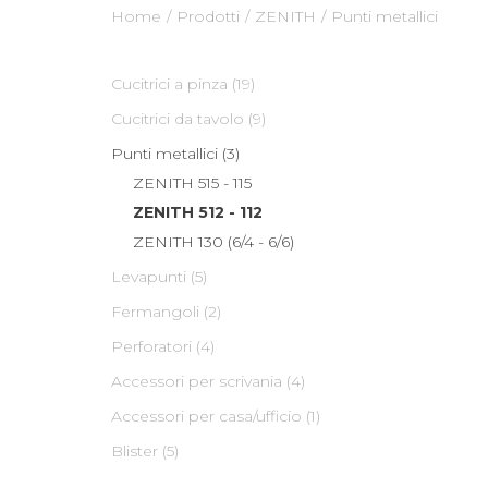
Home
Prodotti
ZENITH
Punti metallici
Cucitrici a pinza (19)
Cucitrici da tavolo (9)
Punti metallici (3)
ZENITH 515 - 115
ZENITH 512 - 112
ZENITH 130 (6/4 - 6/6)
Levapunti (5)
Fermangoli (2)
Perforatori (4)
Accessori per scrivania (4)
Accessori per casa/ufficio (1)
Blister (5)