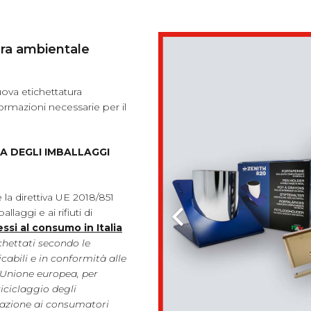
ura ambientale
uova etichettatura
formazioni necessarie per il
 DEGLI IMBALLAGGI
 la direttiva UE 2018/851
allaggi e ai rifiuti di
ssi al consumo in Italia
hettati secondo le
cabili e in conformità alle
’Unione europea, per
 riciclaggio degli
mazione ai consumatori