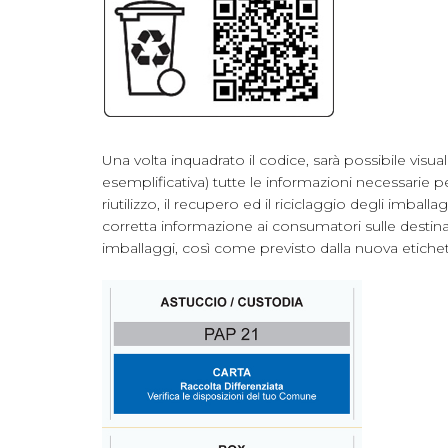
Una volta inquadrato il codice, sarà possibile visua
esemplificativa) tutte le informazioni necessarie per f
riutilizzo, il recupero ed il riciclaggio degli imbal
corretta informazione ai consumatori sulle destinaz
imballaggi, così come previsto dalla nuova etiche