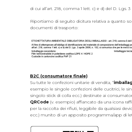
di cui all’art. 218, comma 1 lett. c) e d) del D. Lgs. 3
Riportiamo di seguito dicitura relativa a quanto sop
documenti di trasporto:
B2C (consumatore finale)
Su tutte le confezioni unitarie di vendita, “
imballag
esempio le singole confezioni delle cucitrici, le sin
singolo stick di colla ecc.) destinate ai consumatori
QRCode
(v. esempio) affiancato da una icona raf
per la raccolta dei rifiuti, leggibile da qualsiasi de
ecc.) munito di un apposito programma/app di let