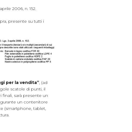
 aprile 2006, n. 152.
ra, presente su tutti i
gi per la vendita”
, (ad
gole scatole di punti, il
 finali, sarà presente un
figurante un contenitore
vice (smartphone, tablet,
tura.