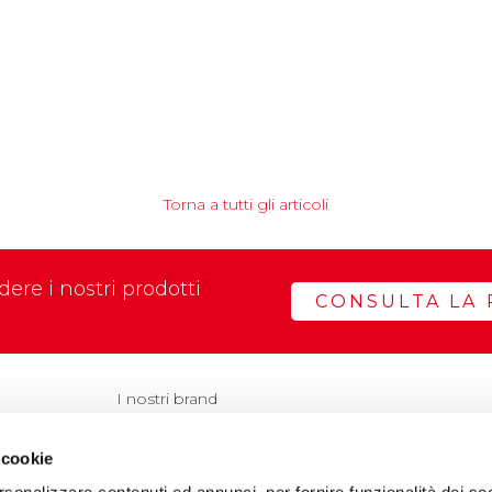
Torna a tutti gli articoli
ere i nostri prodotti
CONSULTA LA 
I nostri brand
 cookie