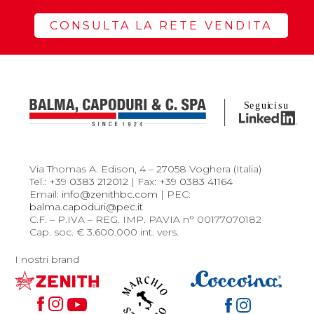
CONSULTA LA RETE VENDITA
Via Thomas A. Edison, 4 – 27058 Voghera (Italia)
Tel.:
+39 0383 212012
| Fax:
+39 0383 41164
Email:
info@zenithbc.com
| PEC:
balma.capoduri@pec.it
C.F. – P.IVA – REG. IMP. PAVIA n° 00177070182
Cap. soc. € 3.600.000 int. vers.
I nostri brand