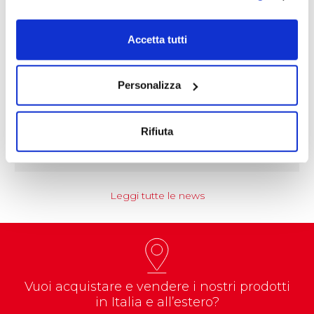
Accetta tutti
NEWS
Personalizza
Coccoina protagonista di un progetto
educational nazionale
Rifiuta
Prenderà il via nel corso dell’anno…
Leggi tutte le news
Vuoi acquistare e vendere i nostri prodotti
in Italia e all’estero?