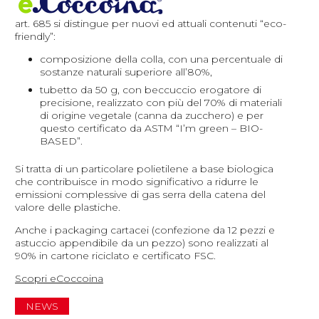
art. 685 si distingue per nuovi ed attuali contenuti “eco-
friendly”:
composizione della colla, con una percentuale di
sostanze naturali superiore all’80%,
tubetto da 50 g, con beccuccio erogatore di
precisione, realizzato con più del 70% di materiali
di origine vegetale (canna da zucchero) e per
questo certificato da ASTM “I’m green – BIO-
BASED”.
Si tratta di un particolare polietilene a base biologica
che contribuisce in modo significativo a ridurre le
emissioni complessive di gas serra della catena del
valore delle plastiche.
Anche i packaging cartacei (confezione da 12 pezzi e
astuccio appendibile da un pezzo) sono realizzati al
90% in cartone riciclato e certificato FSC.
Scopri eCoccoina
NEWS