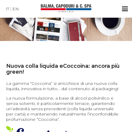
IT
EN
Nuova colla liquida eCoccoina: ancora più
green!
La gamma “Coccoina” si arricchisce di una nuova colla
liquida, innovativa in tutto… dal contenuto al packaging!
La nuova formulazione, a base di alcool polivinilico e
senza solventi, è particolarmente tenace, garantendo
un’adesività senza precedenti (colla liquida universale
per carta) e mantenendo naturalmente l’inconfondibile
profumazione “Coccoina”.